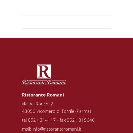
Ristorante Romani
via dei Ronchi 2
43056 Vicomero di Torrile (Parma)
tel 0521 314117 - fax 0521 315646
mail:
info@ristoranteromani.it