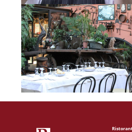
Ambienti
AMBIENTI
Ristoran