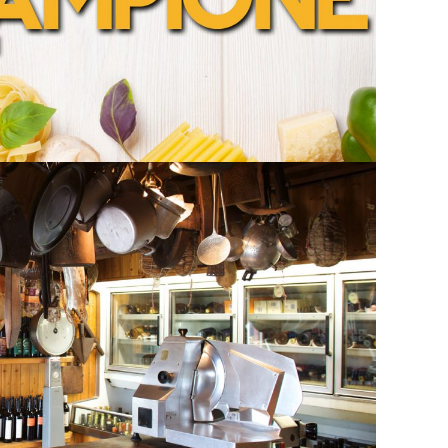
IN CUCINA COL CAMPIONE
Bottega
BOTTEGA