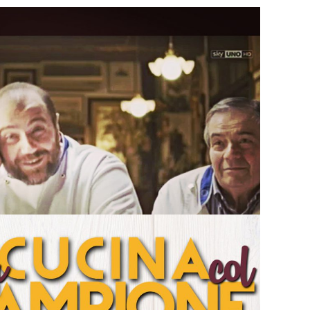
Spot Coop 2016
PUBBLICITÀ
n cucina col campione