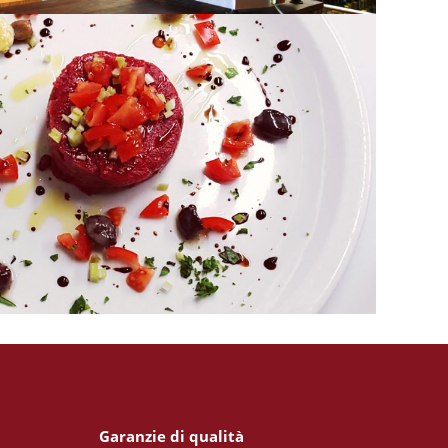
Menù
MENÙ
Garanzie di qualità