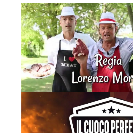
I consigli di Roberto
VIDEO PRONTOCARNI
Il cuoco perfetto