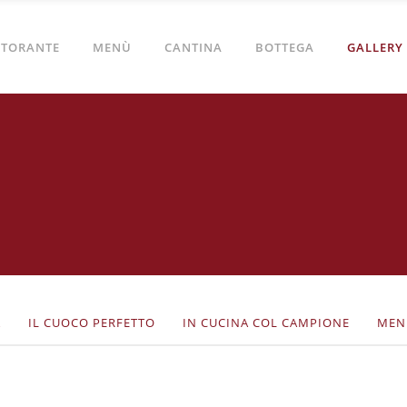
STORANTE
MENÙ
CANTINA
BOTTEGA
GALLERY
A
IL CUOCO PERFETTO
IN CUCINA COL CAMPIONE
MEN