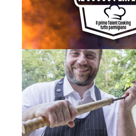
IL CUOCO PERFETTO
Cucina
CUCINA