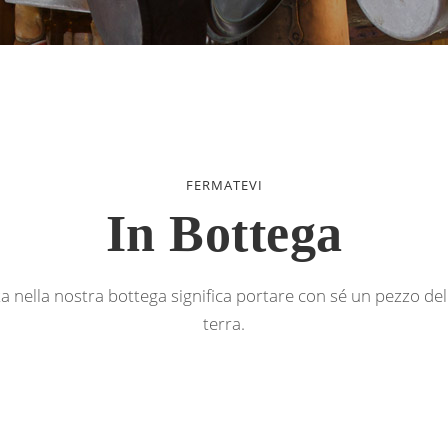
FERMATEVI
In Bottega
a nella nostra bottega significa portare con sé un pezzo del
terra
.