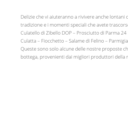
Delizie che vi aiuteranno a rivivere anche lontani d
tradizione e i momenti speciali che avete trascors
Culatello di Zibello DOP – Prosciutto di Parma 24
Culatta – Fiocchetto – Salame di Felino – Parmigi
Queste sono solo alcune delle nostre proposte ch
bottega, provenienti dai migliori produttori della