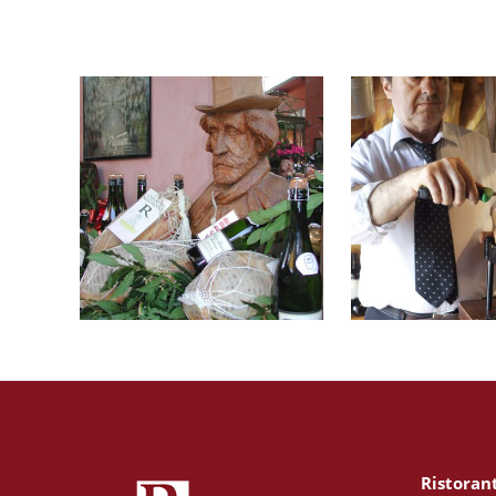
Ristoran