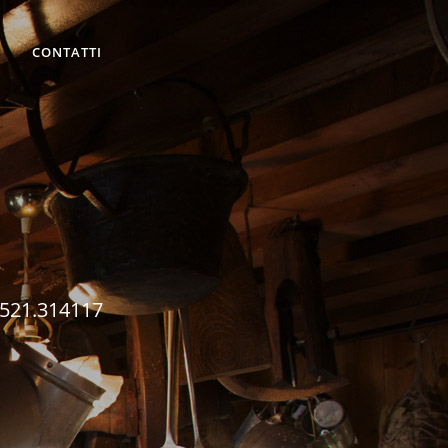
CONTATTI
 0521.314117