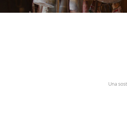
Una sost