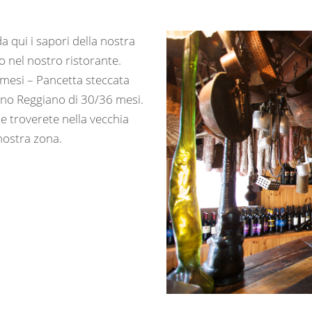
a qui i sapori della nostra
o nel nostro ristorante.
 mesi – Pancetta steccata
ano Reggiano di 30/36 mesi.
e troverete nella vecchia
 nostra zona.