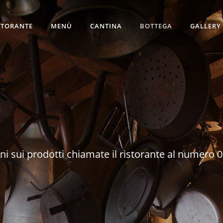
STORANTE
MENÙ
CANTINA
BOTTEGA
GALLERY
ni sui prodotti chiamate il ristorante al numero