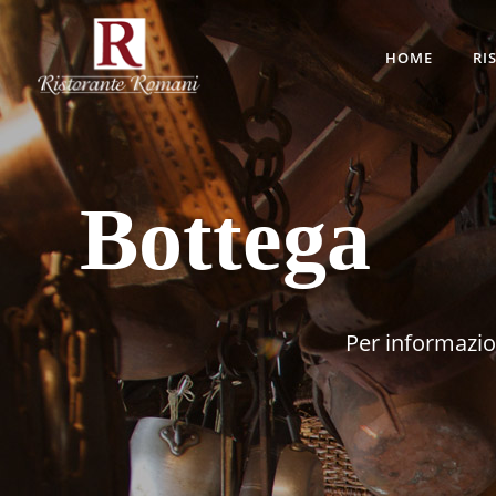
HOME
RI
Bottega
Per informazio