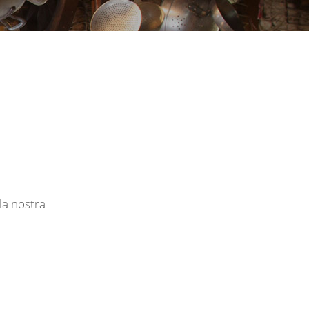
la nostra