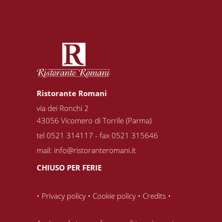
Ristorante Romani
via dei Ronchi 2
43056 Vicomero di Torrile (Parma)
tel 0521 314117 - fax 0521 315646
mail:
info@ristoranteromani.it
CHIUSO PER FERIE
•
Privacy policy
•
Cookie policy
•
Credits
•