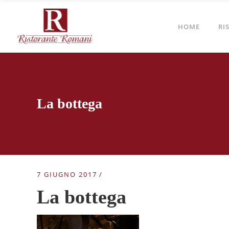
HOME
RI
La bottega
7 GIUGNO 2017
La bottega