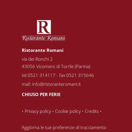
Ristorante Romani
via dei Ronchi 2
43056 Vicomero di Torrile (Parma)
tel 0521 314117 - fax 0521 315646
mail:
info@ristoranteromani.it
CHIUSO PER FERIE
•
Privacy policy
•
Cookie policy
•
Credits
•
Aggiorna le tue preferenze di tracciamento