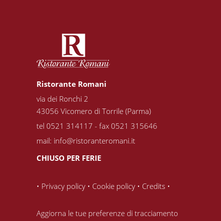
Ristorante Romani
via dei Ronchi 2
43056 Vicomero di Torrile (Parma)
tel 0521 314117 - fax 0521 315646
mail:
info@ristoranteromani.it
CHIUSO PER FERIE
•
Privacy policy
•
Cookie policy
•
Credits
•
Aggiorna le tue preferenze di tracciamento