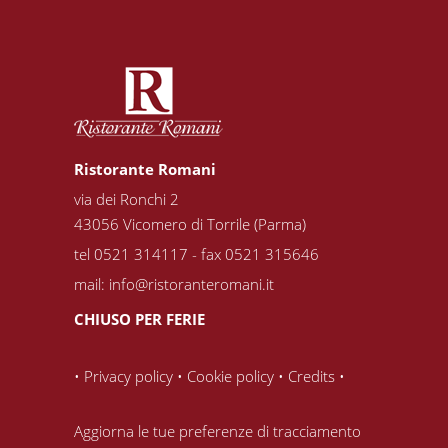
Ristorante Romani
via dei Ronchi 2
43056 Vicomero di Torrile (Parma)
tel 0521 314117 - fax 0521 315646
mail:
info@ristoranteromani.it
CHIUSO PER FERIE
•
Privacy policy
•
Cookie policy
•
Credits
•
Aggiorna le tue preferenze di tracciamento