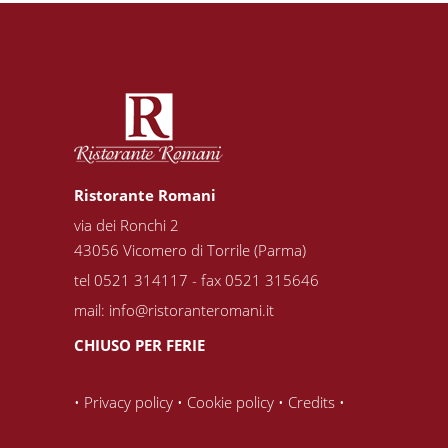
Ristorante Romani
via dei Ronchi 2
43056 Vicomero di Torrile (Parma)
tel 0521 314117 - fax 0521 315646
mail:
info@ristoranteromani.it
CHIUSO PER FERIE
•
Privacy policy
•
Cookie policy
•
Credits
•